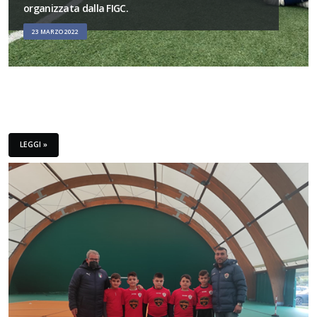
organizzata dalla FIGC.
23 MARZO 2022
LEGGI »