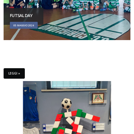
FUTSAL DAY
05 MAGGIO 2024
LEGGI »