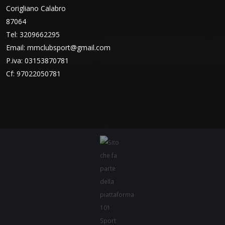
Corigliano Calabro
87064
Tel: 3209662295
Email:
mmclubsport@gmail.com
P.iva: 03153870781
Cf: 97022050781