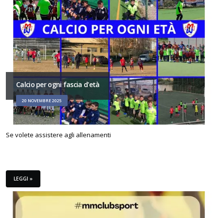
Calcio per ogni fascia d'età
20 NOVEMBRE 2025
Se volete assistere agli allenamenti
LEGGI »