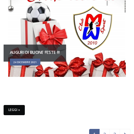
AUGURI DI BUONE FESTE !!!
24 DICEMBRE 2021
LEGGI »