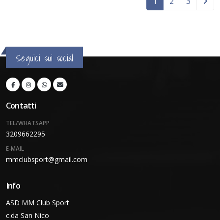
1
2
3
Seguici sui social
Contatti
TEL/WHATSAPP
3209662295
E-MAIL
mmclubsport@gmail.com
Info
ASD MM Club Sport
c.da San Nico