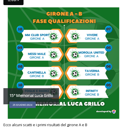
LEGGI »
15° Memorial Luca Grillo
25 GIUGNO 2024
Ecco alcuni scatti e i primi risultati del girone A e B