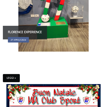
FLORENCE EXPERIENCE
27 APRILE 2024
LEGGI »