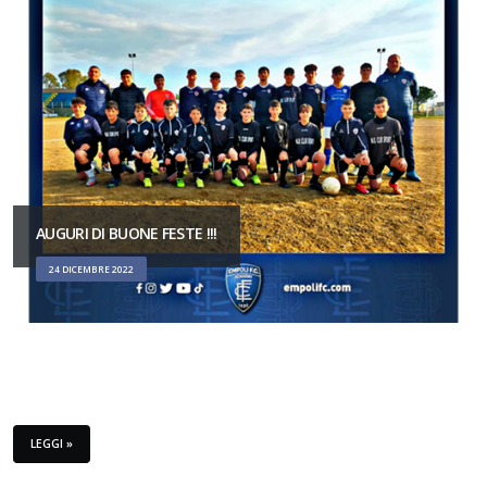
AUGURI DI BUONE FESTE !!!
24 DICEMBRE 2022
LEGGI »