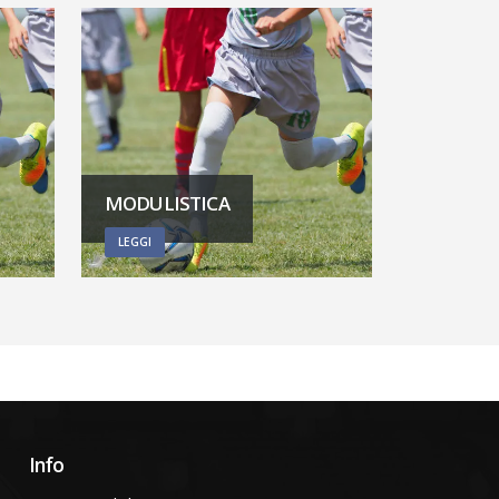
MODULISTICA
LEGGI
Info