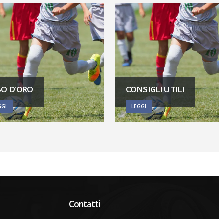
BO D'ORO
CONSIGLI UTILI
GGI
LEGGI
Contatti