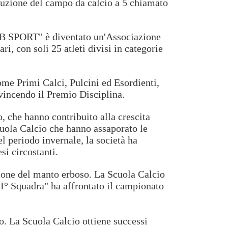
struzione del campo da calcio a 5 chiamato
CLUB SPORT" è diventato un'Associazione
i, con soli 25 atleti divisi in categorie
ome Primi Calci, Pulcini ed Esordienti,
 vincendo il Premio Disciplina.
 che hanno contribuito alla crescita
Scuola Calcio che hanno assaporato le
l periodo invernale, la società ha
i circostanti.
uzione del manto erboso. La Scuola Calcio
"I° Squadra" ha affrontato il campionato
to. La Scuola Calcio ottiene successi