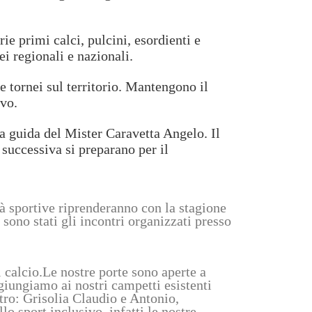
ie primi calci, pulcini, esordienti e
i regionali e nazionali.
e tornei sul territorio. Mantengono il
ivo.
la guida del Mister Caravetta Angelo. Il
 successiva si preparano per il
tà sportive riprenderanno con la stagione
ono stati gli incontri organizzati presso
 calcio.
Le nostre porte sono aperte a
ggiungiamo ai nostri campetti esistenti
ttro: Grisolia Claudio e Antonio,
 sport inclusivo, infatti le nostre