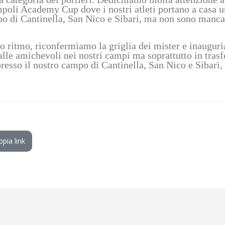
poli Academy Cup dove i nostri atleti portano a casa una
po di Cantinella, San Nico e Sibari, ma non sono mancat
 ritmo, riconfermiamo la griglia dei mister e inaugur
alle amichevoli nei nostri campi ma soprattutto in trasfer
 presso il nostro campo di Cantinella, San Nico e Sibar
opia link