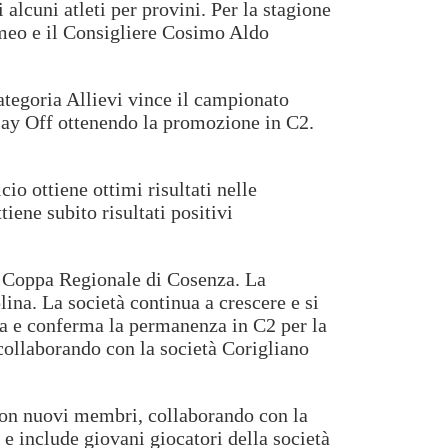
alcuni atleti per provini. Per la stagione
omeo e il Consigliere Cosimo Aldo
categoria Allievi vince il campionato
Play Off ottenendo la promozione in C2.
io ottiene ottimi risultati nelle
iene subito risultati positivi
lla Coppa Regionale di Cosenza. La
lina. La società continua a crescere e si
ra e conferma la permanenza in C2 per la
 collaborando con la società Corigliano
 con nuovi membri, collaborando con la
e include giovani giocatori della società