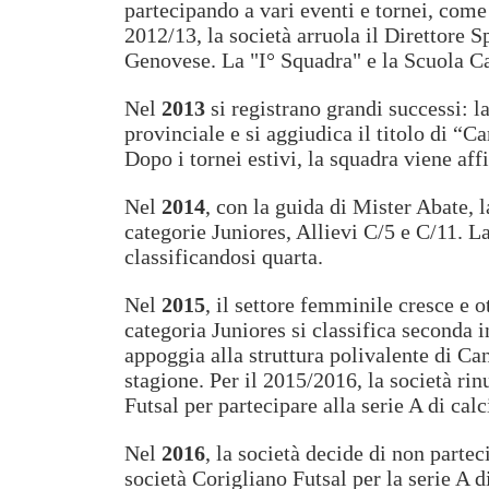
partecipando a vari eventi e tornei, come
2012/13, la società arruola il Direttore
Genovese. La "I° Squadra" e la Scuola Ca
Nel
2013
si registrano grandi successi: 
provinciale e si aggiudica il titolo di “
Dopo i tornei estivi, la squadra viene af
Nel
2014
, con la guida di Mister Abate, l
categorie Juniores, Allievi C/5 e C/11. La
classificandosi quarta.
Nel
2015
, il settore femminile cresce e 
categoria Juniores si classifica seconda i
appoggia alla struttura polivalente di C
stagione. Per il 2015/2016, la società ri
Futsal per partecipare alla serie A di calc
Nel
2016
, la società decide di non part
società Corigliano Futsal per la serie A 