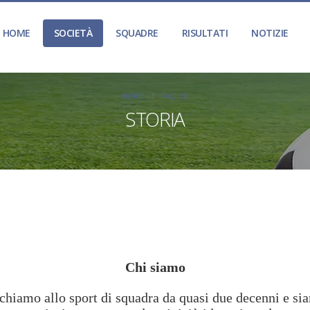
HOME
SOCIETÀ
SQUADRE
RISULTATI
NOTIZIE
HOME
PAGINE
STORIA
Chi siamo
ichiamo allo sport di squadra da quasi due decenni e sia