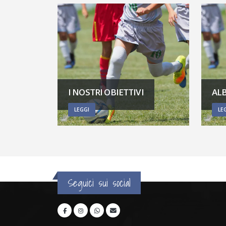
I NOSTRI OBIETTIVI
AL
LEGGI
LE
Seguici sui social