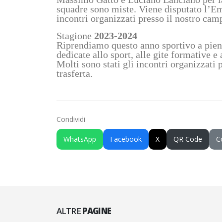
squadre sono miste.
Viene disputato l’Em
incontri organizzati presso il nostro cam
Stagione
2023-2024
Riprendiamo questo anno sportivo a pieno
dedicate allo sport, alle gite formative e 
Molti sono stati gli incontri organizzati
trasferta.
Condividi
WhatsApp
Facebook
X
QR Code
C
ALTRE
PAGINE