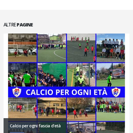
ALTRE
PAGINE
Calcio per ogni fascia d'età