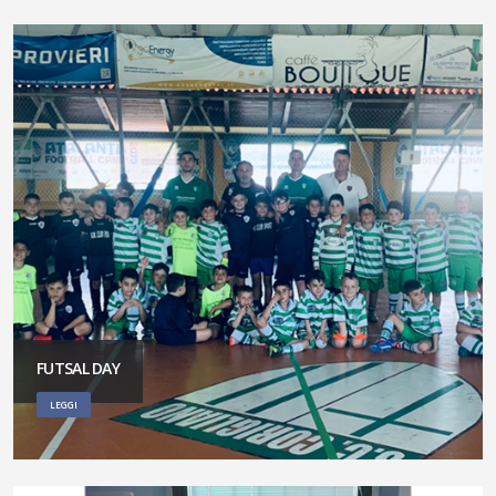
FUTSAL DAY
LEGGI