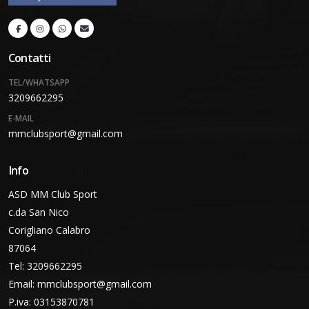
Contatti
TEL/WHATSAPP
3209662295
E-MAIL
mmclubsport@gmail.com
Info
ASD MM Club Sport
c.da San Nico
Corigliano Calabro
87064
Tel: 3209662295
Email:
mmclubsport@gmail.com
P.iva: 03153870781