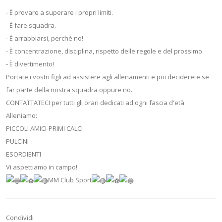
- È provare a superare i propri limiti.
- È fare squadra.
- È arrabbiarsi, perchè no!
- È concentrazione, disciplina, rispetto delle regole e del prossimo.
- È divertimento!
Portate i vostri figli ad assistere agli allenamenti e poi deciderete se
far parte della nostra squadra oppure no.
CONTATTATECI per tutti gli orari dedicati ad ogni fascia d'età
Alleniamo:
PICCOLI AMICI-PRIMI CALCI
PULCINI
ESORDIENTI
Vi aspettiamo in campo!
MM Club Sport
Condividi