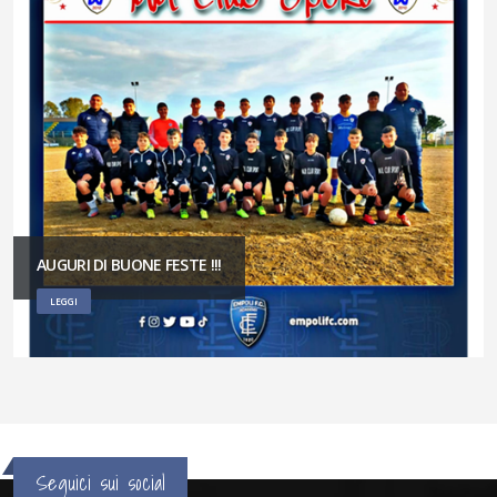
AUGURI DI BUONE FESTE !!!
LEGGI
Seguici sui social