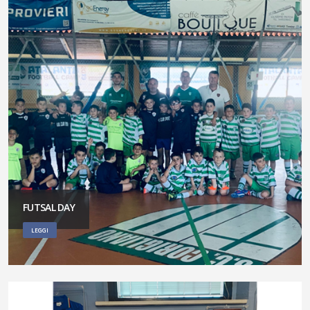
FUTSAL DAY
LEGGI