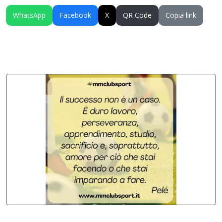
WhatsApp
Facebook
X
QR Code
Copia link