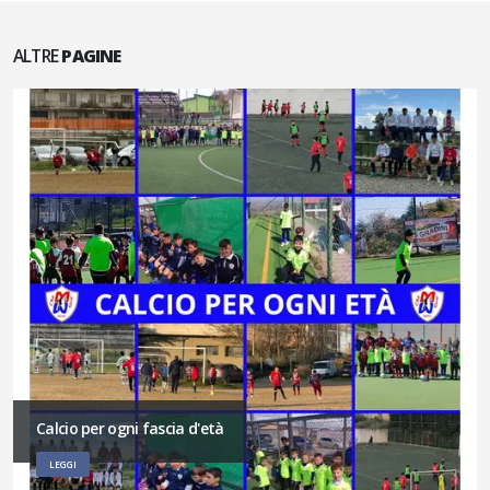
ALTRE
PAGINE
Calcio per ogni fascia d'età
LEGGI